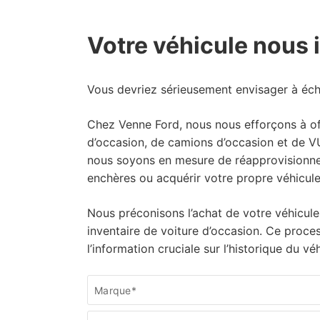
Votre véhicule nous 
Vous devriez sérieusement envisager à éch
Chez Venne Ford, nous nous efforçons à of
d’occasion, de camions d’occasion et de VU
nous soyons en mesure de réapprovisionner
enchères ou acquérir votre propre véhicul
Nous préconisons l’achat de votre véhicule
inventaire de voiture d’occasion. Ce proce
l’information cruciale sur l’historique du v
Demander
Marque*
plus
d'informations