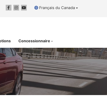
Français du Canada
tions
Concessionnaire