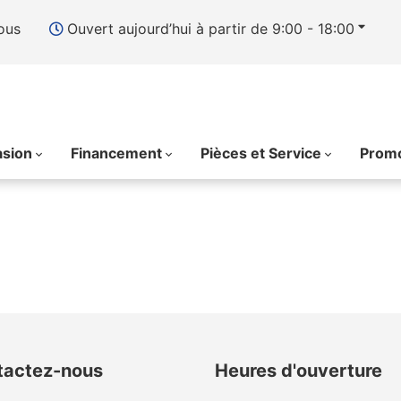
ous
Ouvert aujourd’hui à partir de 9:00 - 18:00
asion
Financement
Pièces et Service
Promo
tactez-nous
Heures d'ouverture