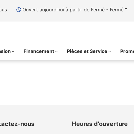
ous
Ouvert aujourd’hui à partir de Fermé - Fermé
asion
Financement
Pièces et Service
Promo
tactez-nous
Heures d'ouverture