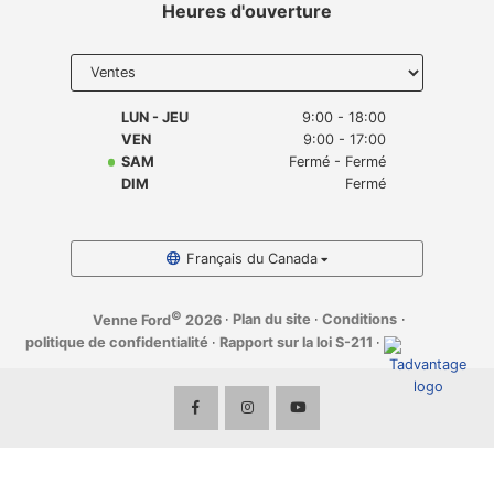
Heures d'ouverture
Select
department
to display
hours
LUN - JEU
9:00 - 18:00
VEN
9:00 - 17:00
SAM
Fermé - Fermé
DIM
Fermé
Français du Canada
©
·
Plan du site
·
Conditions
·
Venne Ford
2026
politique de confidentialité
·
Rapport sur la loi S-211
·