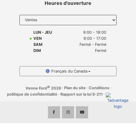
Heures d'ouverture
Select
department
to display
hours
LUN - JEU
9:00 - 18:00
VEN
9:00 - 17:00
SAM
Fermé - Fermé
DIM
Fermé
Français du Canada
©
·
Plan du site
·
Conditions
·
Venne Ford
2026
politique de confidentialité
·
Rapport sur la loi S-211
·