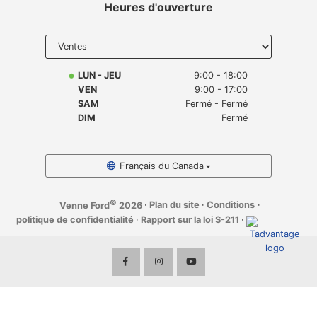
Heures d'ouverture
Select
department
to display
hours
LUN - JEU
9:00 - 18:00
VEN
9:00 - 17:00
SAM
Fermé - Fermé
DIM
Fermé
Français du Canada
©
·
Plan du site
·
Conditions
·
Venne Ford
2026
politique de confidentialité
·
Rapport sur la loi S-211
·