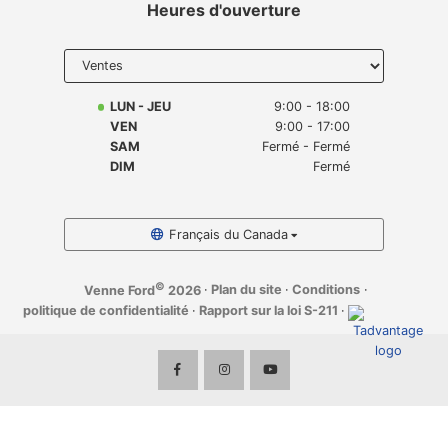
Heures d'ouverture
Select
department
to display
hours
LUN - JEU
9:00 - 18:00
VEN
9:00 - 17:00
SAM
Fermé - Fermé
DIM
Fermé
Français du Canada
©
·
Plan du site
·
Conditions
·
Venne Ford
2026
politique de confidentialité
·
Rapport sur la loi S-211
·