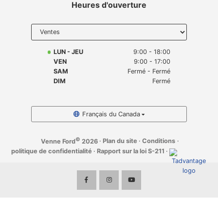
Heures d'ouverture
Select
department
to display
hours
LUN - JEU
9:00 - 18:00
VEN
9:00 - 17:00
SAM
Fermé - Fermé
DIM
Fermé
Français du Canada
©
·
Plan du site
·
Conditions
·
Venne Ford
2026
politique de confidentialité
·
Rapport sur la loi S-211
·